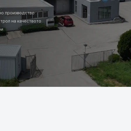
но производство
трол на качеството
ри