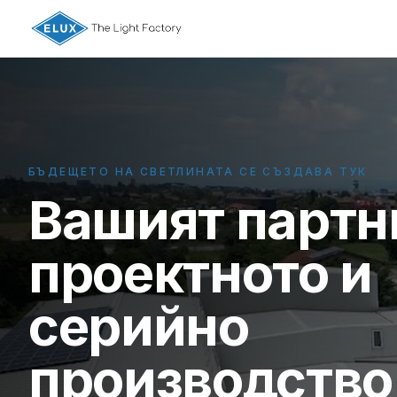
БЪДЕЩЕТО НА СВЕТЛИНАТА СЕ СЪЗДАВА ТУК
Вашият партн
проектното и
серийно
производство