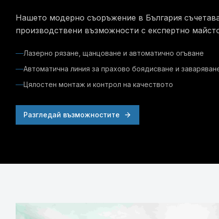
Нашето модерно съоръжение в България съчетав
производствени възможности с експертно майст
Лазерно рязане, щанцоване и автоматично огъване
Автоматична линия за прахово боядисване и заваряван
Цялостен монтаж и контрол на качеството
Разгледай възможностите