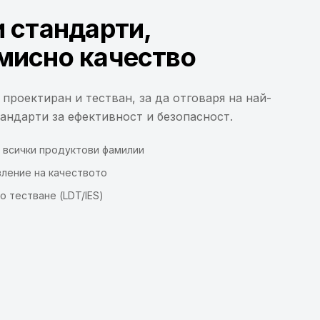
 стандарти,
мисно качество
проектиран и тестван, за да отговаря на най-
андарти за ефективност и безопасност.
а всички продуктови фамилии
вление на качеството
 тестване (LDT/IES)